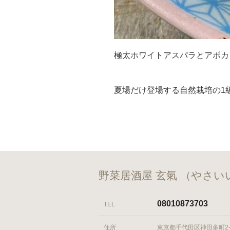
極太ホワイトアスパラとアボカド
夏場だけ登場する自然栽培の1級
野菜居酒屋 玄氣 （やさい
08010873703
TEL
住所
東京都千代田区神田多町2-1