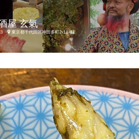
酒屋 玄氣
03
東京都千代田区神田多町2-11-31