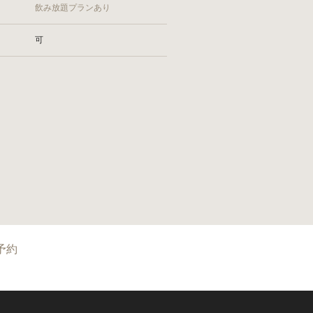
飲み放題プランあり
可
予約