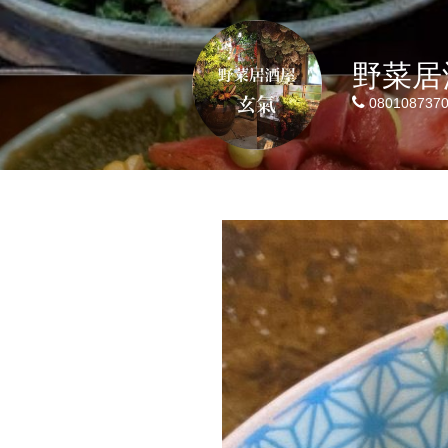
野菜居
080108737