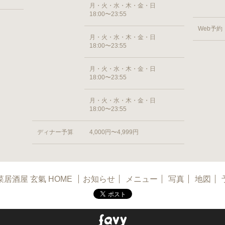
月・火・水・木・金・日
18:00〜23:55
Web予約
月・火・水・木・金・日
18:00〜23:55
月・火・水・木・金・日
18:00〜23:55
月・火・水・木・金・日
18:00〜23:55
ディナー予算
4,000円〜4,999円
菜居酒屋 玄氣 HOME
お知らせ
メニュー
写真
地図